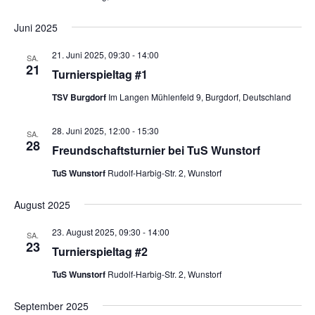
Juni 2025
21. Juni 2025, 09:30
-
14:00
SA.
21
Turnierspieltag #1
TSV Burgdorf
Im Langen Mühlenfeld 9, Burgdorf, Deutschland
28. Juni 2025, 12:00
-
15:30
SA.
28
Freundschaftsturnier bei TuS Wunstorf
TuS Wunstorf
Rudolf-Harbig-Str. 2, Wunstorf
August 2025
23. August 2025, 09:30
-
14:00
SA.
23
Turnierspieltag #2
TuS Wunstorf
Rudolf-Harbig-Str. 2, Wunstorf
September 2025