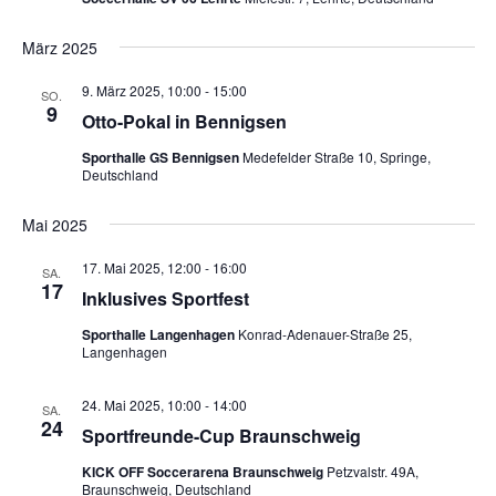
März 2025
9. März 2025, 10:00
-
15:00
SO.
9
Otto-Pokal in Bennigsen
Sporthalle GS Bennigsen
Medefelder Straße 10, Springe,
Deutschland
Mai 2025
17. Mai 2025, 12:00
-
16:00
SA.
17
Inklusives Sportfest
Sporthalle Langenhagen
Konrad-Adenauer-Straße 25,
Langenhagen
24. Mai 2025, 10:00
-
14:00
SA.
24
Sportfreunde-Cup Braunschweig
KICK OFF Soccerarena Braunschweig
Petzvalstr. 49A,
Braunschweig, Deutschland