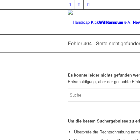
Willkommen!
Ne
Fehler 404 - Seite nicht gefunde
Es konnte leider nichts gefunden we
Entschuldigung, aber der gesuchte Eintr
Um die besten Suchergebnisse zu erh
Überprüfe die Rechtschreibung immer