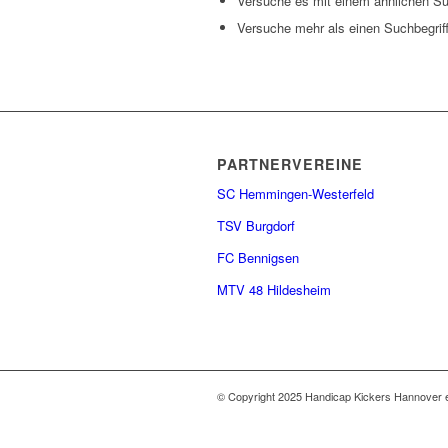
Versuche es mit einem ähnlichen Suc
Versuche mehr als einen Suchbegrif
PARTNERVEREINE
SC Hemmingen-Westerfeld
TSV Burgdorf
FC Bennigsen
MTV 48 Hildesheim
© Copyright 2025 Handicap Kickers Hannover e