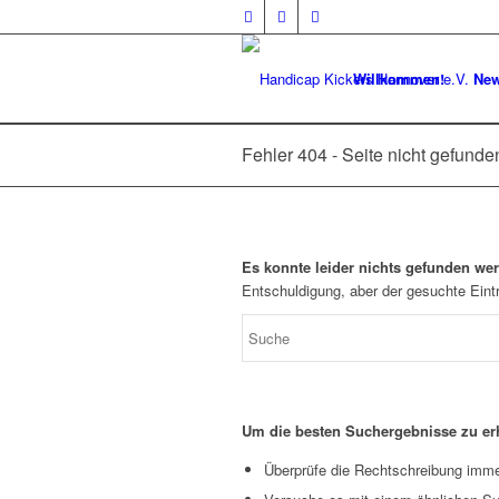
Willkommen!
Ne
Fehler 404 - Seite nicht gefunde
Es konnte leider nichts gefunden we
Entschuldigung, aber der gesuchte Eintr
Um die besten Suchergebnisse zu erh
Überprüfe die Rechtschreibung immer