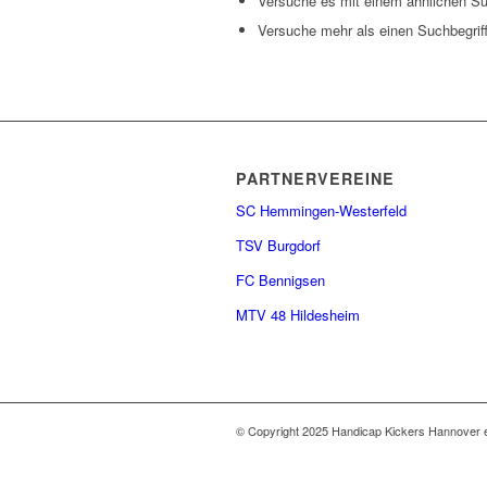
Versuche es mit einem ähnlichen Suc
Versuche mehr als einen Suchbegrif
PARTNERVEREINE
SC Hemmingen-Westerfeld
TSV Burgdorf
FC Bennigsen
MTV 48 Hildesheim
© Copyright 2025 Handicap Kickers Hannover e