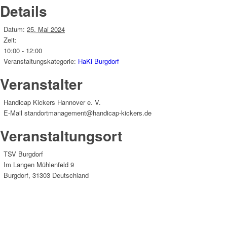
Details
Datum:
25. Mai 2024
Zeit:
10:00 - 12:00
Veranstaltungskategorie:
HaKi Burgdorf
Veranstalter
Handicap Kickers Hannover e. V.
E-Mail
standortmanagement@handicap-kickers.de
Veranstaltungsort
TSV Burgdorf
Im Langen Mühlenfeld 9
Burgdorf
,
31303
Deutschland