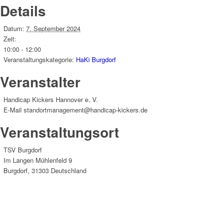
Details
Datum:
7. September 2024
Zeit:
10:00 - 12:00
Veranstaltungskategorie:
HaKi Burgdorf
Veranstalter
Handicap Kickers Hannover e. V.
E-Mail
standortmanagement@handicap-kickers.de
Veranstaltungsort
TSV Burgdorf
Im Langen Mühlenfeld 9
Burgdorf
,
31303
Deutschland