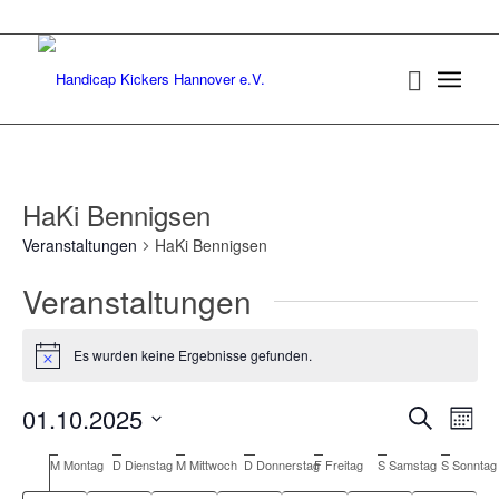
HaKi Bennigsen
Veranstaltungen
HaKi Bennigsen
Veranstaltungen
Es wurden keine Ergebnisse gefunden.
Hinweis
Verans
Ver
01.10.2025
Suche
Monat
Ans
Suche
Datum
Nav
Kalender
M
Montag
D
Dienstag
M
Mittwoch
D
Donnerstag
F
Freitag
S
Samstag
S
Sonntag
wählen.
und